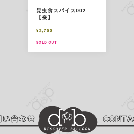
昆虫食スパイス002
【蚕】
¥2,750
SOLD OUT